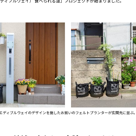
Y （エディブルウェイ） 食べられる道」プロジェクトが始まりました。
エディブルウェイのデザインを施したお揃いのフェルトプランターが玄関先に並ぶ