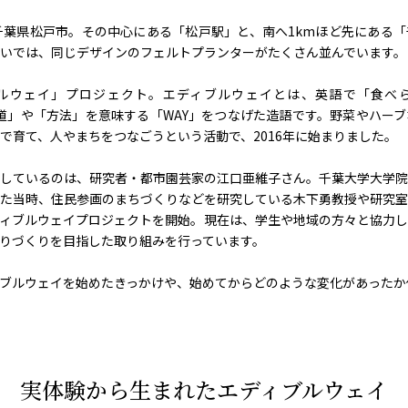
千葉県松戸市。その中心にある「松戸駅」と、南へ1kmほど先にある
いでは、同じデザインのフェルトプランターがたくさん並んでいます。
ルウェイ」プロジェクト。エディブルウェイとは、英語で「食べ
、「道」や「方法」を意味する「WAY」をつなげた造語です。野菜やハー
で育て、人やまちをつなごうという活動で、2016年に始まりました。
しているのは、研究者・都市園芸家の江口亜維子さん。千葉大学大学院
た当時、住民参画のまちづくりなどを研究している木下勇教授や研究室
ィブルウェイプロジェクトを開始。現在は、学生や地域の方々と協力し
りづくりを目指した取り組みを行っています。
ブルウェイを始めたきっかけや、始めてからどのような変化があったか
実体験から生まれた
エディブルウェイ