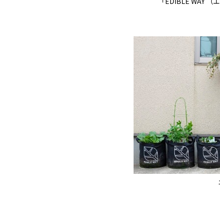
「EDIBLE WA