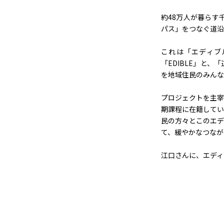
約48万人が暮らす
パス」をつなぐ道沿
これは「エディブ
「EDIBLE」と
を地域住民のみんな
プロジェクトを主宰
期課程に在籍してい
民の方々とこのエデ
て、緩やかなつなが
江口さんに、エディ