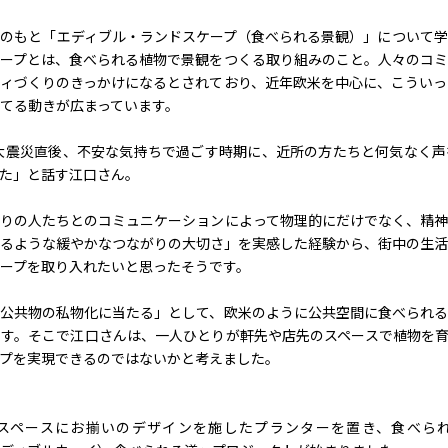
のもと「エディブル・ランドスケープ（食べられる景観）」について学
ープとは、食べられる植物で景観をつくる取り組みのこと。人々のコミ
ィづくりのきっかけになるとされており、近年欧米を中心に、こういっ
てる動きが広まっています。
本大震災直後、不安な気持ちで過ごす時期に、近所の方たちと何気なく
た」と話す江口さん。
りの人たちとのコミュニケーションによって物理的にだけでなく、精神
るような緩やかなつながりの大切さ」を実感した経験から、街中の生活
ープを取り入れたいと思ったそうです。
公共物の私物化に当たる」として、欧米のように公共空間に食べられる
す。そこで江口さんは、一人ひとりが軒先や店先のスペースで植物を育
プを実現できるのではないかと考えました。
スペースにお揃いのデザインを施したプランターを置き、食べら