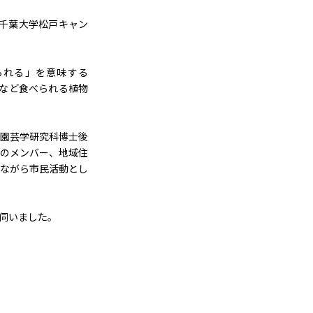
「千葉大学松戸キャン
られる」を意味する
ブなど食べられる植物
園芸学研究科博士後
のメンバー、地域住
ながら市民活動とし
伺いました。