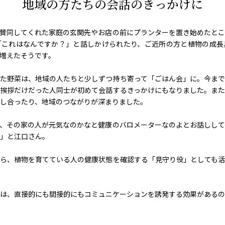
地域の方たちの会話のきっかけに
賛同してくれた家庭の玄関先やお店の前にプランターを置き始めたとこ
「これはなんですか？」と話しかけられたり、ご近所の方と植物の成長
増えたそうです。
た野菜は、地域の人たちと少しずつ持ち寄って「ごはん会」に。今まで
挨拶だけだった人同士が初めて会話するきっかけにもなりました。また
し合ったり、地域のつながりが深まりました。
、その家の人が元気なのかなと健康のバロメーターなのよとお話しして
」と江口さん。
ら、植物を育てている人の健康状態を確認する「見守り役」としても活
は、直接的にも間接的にもコミュニケーションを誘発する効果があるの