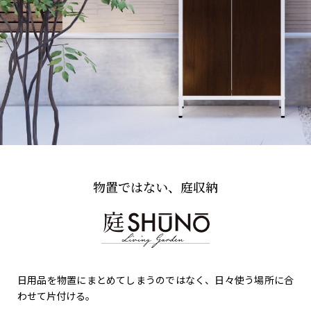
Mailform
FAQ
メールでお問合せ
よくお寄せいただくご質問
0120-51-4128
Tel.
受付時間 / 9:00-17:00（土日祝休み）
物置ではない、庭収納
日用品を物置にまとめてしまうのではなく、
日々使う場所に合
わせて片付ける。