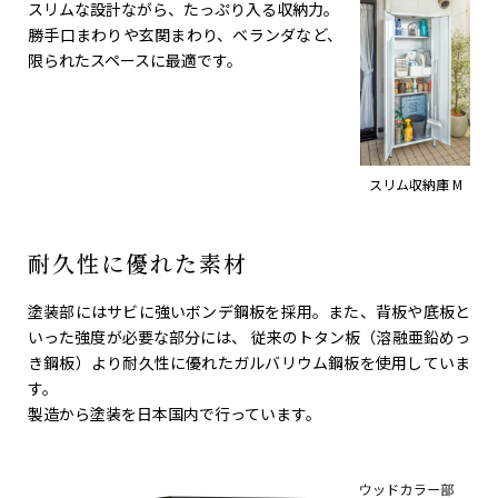
スリムな設計ながら、たっぷり入る収納力。
勝手口まわりや玄関まわり、ベランダなど、
限られたスペースに最適です。
スリム収納庫 M
耐久性に優れた素材
塗装部にはサビに強いボンデ鋼板を採用。また、背板や底板と
いった強度が必要な部分には、 従来のトタン板（溶融亜鉛めっ
き鋼板）より耐久性に優れたガルバリウム鋼板を使用していま
す。
製造から塗装を日本国内で行っています。