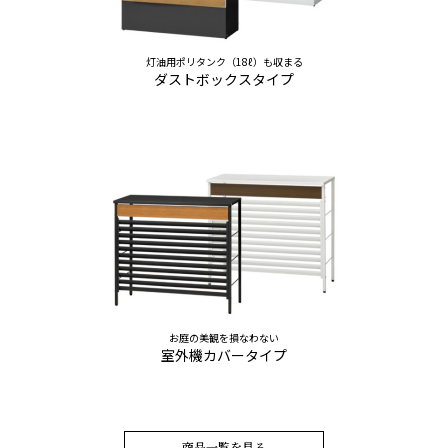
灯油用ポリタンク（18ℓ）も収まる
ダストボックスタイプ
お庭の美観を損なわない
室外機カバータイプ
商品一覧を見る